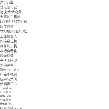
家具行业
锂电池行业
物流/仓储设备
金属加工机械
印刷和纸加工机械
医疗设备
数控机床自动刀库
工业机器人
焊接变位机
裁剪加工机
非标自动化
激光设备
光伏太阳能
工程设备
视频中心
川铭小视频
应用与案例
新闻资讯
公司新闻
行业资讯
常见问题
公司展会
传动百科
技术支持