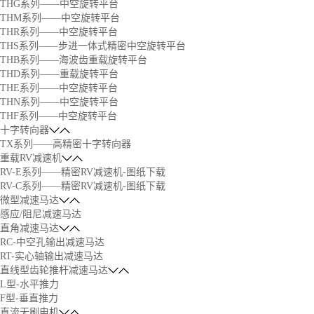
THG系列——中空旋转平台
THM系列——中空旋转平台
THR系列——中空旋转平台
THS系列——步进一体式精密中空旋转平台
THB系列——海波齿重载旋转平台
THD系列——重载旋转平台
THE系列——中空旋转平台
THN系列——中空旋转平台
THF系列——中空旋转平台
十字转向器
TX系列——高精密十字转向器
重载RV减速机
RV-E系列——精密RV减速机-图纸下载
RV-C系列——精密RV减速机-图纸下载
微型减速马达
感应/阻尼减速马达
直角减速马达
RC-中空孔输出减速马达
RT-实心轴输出减速马达
直线型齿轮推杆减速马达
L型-水平推力
F型-垂直推力
直流无刷电机