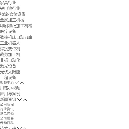
家具行业
锂电池行业
物流/仓储设备
金属加工机械
印刷和纸加工机械
医疗设备
数控机床自动刀库
工业机器人
焊接变位机
裁剪加工机
非标自动化
激光设备
光伏太阳能
工程设备
视频中心
川铭小视频
应用与案例
新闻资讯
公司新闻
行业资讯
常见问题
公司展会
传动百科
技术支持