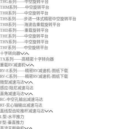
THG系列——中空旋转平台
THM系列——中空旋转平台
THR系列——中空旋转平台
THS系列——步进一体式精密中空旋转平台
THB系列——海波齿重载旋转平台
THD系列——重载旋转平台
THE系列——中空旋转平台
THN系列——中空旋转平台
THF系列——中空旋转平台
十字转向器
TX系列——高精密十字转向器
重载RV减速机
RV-E系列——精密RV减速机-图纸下载
RV-C系列——精密RV减速机-图纸下载
微型减速马达
感应/阻尼减速马达
直角减速马达
RC-中空孔输出减速马达
RT-实心轴输出减速马达
直线型齿轮推杆减速马达
L型-水平推力
F型-垂直推力
直流无刷电机