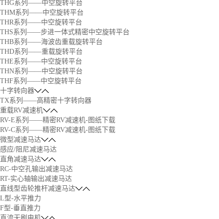
THG系列——中空旋转平台
THM系列——中空旋转平台
THR系列——中空旋转平台
THS系列——步进一体式精密中空旋转平台
THB系列——海波齿重载旋转平台
THD系列——重载旋转平台
THE系列——中空旋转平台
THN系列——中空旋转平台
THF系列——中空旋转平台
十字转向器
TX系列——高精密十字转向器
重载RV减速机
RV-E系列——精密RV减速机-图纸下载
RV-C系列——精密RV减速机-图纸下载
微型减速马达
感应/阻尼减速马达
直角减速马达
RC-中空孔输出减速马达
RT-实心轴输出减速马达
直线型齿轮推杆减速马达
L型-水平推力
F型-垂直推力
直流无刷电机