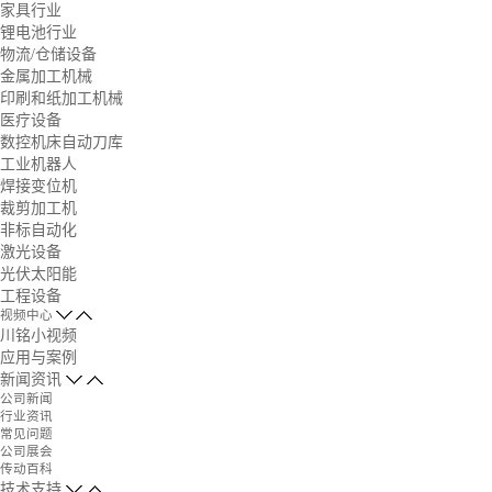
家具行业
锂电池行业
物流/仓储设备
金属加工机械
印刷和纸加工机械
医疗设备
数控机床自动刀库
工业机器人
焊接变位机
裁剪加工机
非标自动化
激光设备
光伏太阳能
工程设备
视频中心
川铭小视频
应用与案例
新闻资讯
公司新闻
行业资讯
常见问题
公司展会
传动百科
技术支持