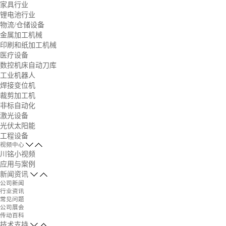
家具行业
锂电池行业
物流/仓储设备
金属加工机械
印刷和纸加工机械
医疗设备
数控机床自动刀库
工业机器人
焊接变位机
裁剪加工机
非标自动化
激光设备
光伏太阳能
工程设备
视频中心
川铭小视频
应用与案例
新闻资讯
公司新闻
行业资讯
常见问题
公司展会
传动百科
技术支持