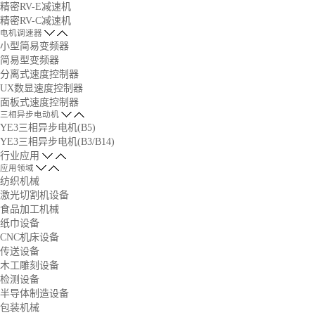
精密RV-E减速机
精密RV-C减速机
电机调速器
小型简易变频器
简易型变频器
分离式速度控制器
UX数显速度控制器
面板式速度控制器
三相异步电动机
YE3三相异步电机(B5)
YE3三相异步电机(B3/B14)
行业应用
应用领域
纺织机械
激光切割机设备
食品加工机械
纸巾设备
CNC机床设备
传送设备
木工雕刻设备
检测设备
半导体制造设备
包装机械