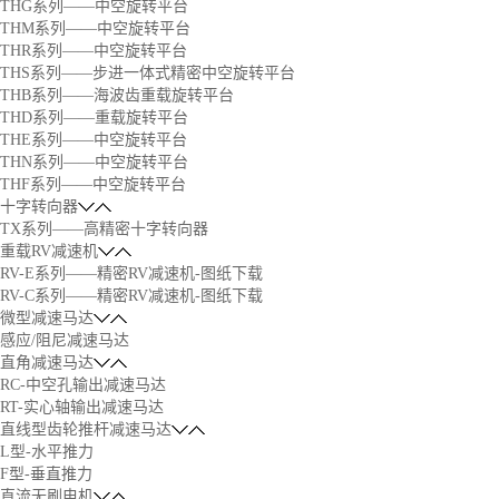
THG系列——中空旋转平台
THM系列——中空旋转平台
THR系列——中空旋转平台
THS系列——步进一体式精密中空旋转平台
THB系列——海波齿重载旋转平台
THD系列——重载旋转平台
THE系列——中空旋转平台
THN系列——中空旋转平台
THF系列——中空旋转平台
十字转向器
TX系列——高精密十字转向器
重载RV减速机
RV-E系列——精密RV减速机-图纸下载
RV-C系列——精密RV减速机-图纸下载
微型减速马达
感应/阻尼减速马达
直角减速马达
RC-中空孔输出减速马达
RT-实心轴输出减速马达
直线型齿轮推杆减速马达
L型-水平推力
F型-垂直推力
直流无刷电机