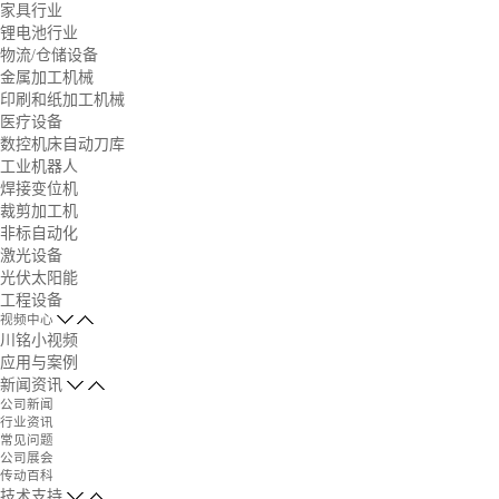
家具行业
锂电池行业
物流/仓储设备
金属加工机械
印刷和纸加工机械
医疗设备
数控机床自动刀库
工业机器人
焊接变位机
裁剪加工机
非标自动化
激光设备
光伏太阳能
工程设备
视频中心
川铭小视频
应用与案例
新闻资讯
公司新闻
行业资讯
常见问题
公司展会
传动百科
技术支持