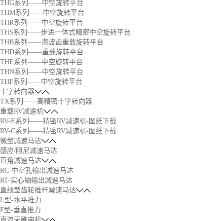
THG系列——中空旋转平台
THM系列——中空旋转平台
THR系列——中空旋转平台
THS系列——步进一体式精密中空旋转平台
THB系列——海波齿重载旋转平台
THD系列——重载旋转平台
THE系列——中空旋转平台
THN系列——中空旋转平台
THF系列——中空旋转平台
十字转向器
TX系列——高精密十字转向器
重载RV减速机
RV-E系列——精密RV减速机-图纸下载
RV-C系列——精密RV减速机-图纸下载
微型减速马达
感应/阻尼减速马达
直角减速马达
RC-中空孔输出减速马达
RT-实心轴输出减速马达
直线型齿轮推杆减速马达
L型-水平推力
F型-垂直推力
直流无刷电机