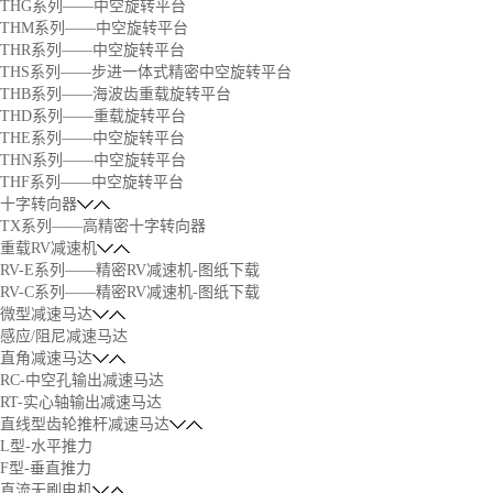
THG系列——中空旋转平台
THM系列——中空旋转平台
THR系列——中空旋转平台
THS系列——步进一体式精密中空旋转平台
THB系列——海波齿重载旋转平台
THD系列——重载旋转平台
THE系列——中空旋转平台
THN系列——中空旋转平台
THF系列——中空旋转平台
十字转向器
TX系列——高精密十字转向器
重载RV减速机
RV-E系列——精密RV减速机-图纸下载
RV-C系列——精密RV减速机-图纸下载
微型减速马达
感应/阻尼减速马达
直角减速马达
RC-中空孔输出减速马达
RT-实心轴输出减速马达
直线型齿轮推杆减速马达
L型-水平推力
F型-垂直推力
直流无刷电机