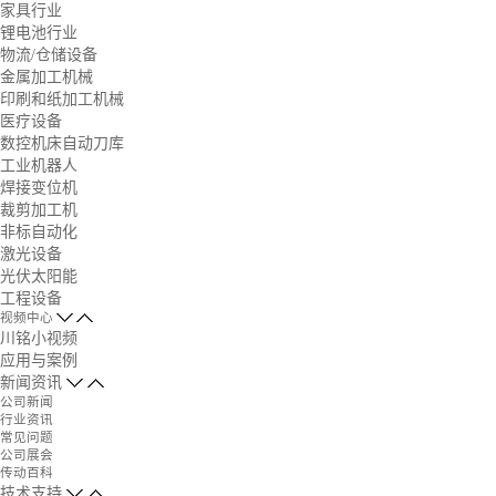
家具行业
锂电池行业
物流/仓储设备
金属加工机械
印刷和纸加工机械
医疗设备
数控机床自动刀库
工业机器人
焊接变位机
裁剪加工机
非标自动化
激光设备
光伏太阳能
工程设备
视频中心
川铭小视频
应用与案例
新闻资讯
公司新闻
行业资讯
常见问题
公司展会
传动百科
技术支持