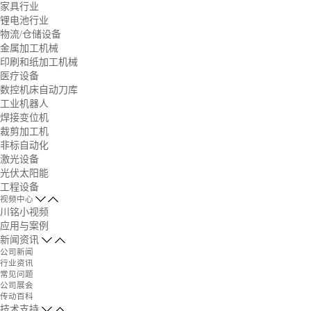
家具行业
锂电池行业
物流/仓储设备
金属加工机械
印刷和纸加工机械
医疗设备
数控机床自动刀库
工业机器人
焊接变位机
裁剪加工机
非标自动化
激光设备
光伏太阳能
工程设备
视频中心
川铭小视频
应用与案例
新闻资讯
公司新闻
行业资讯
常见问题
公司展会
传动百科
技术支持