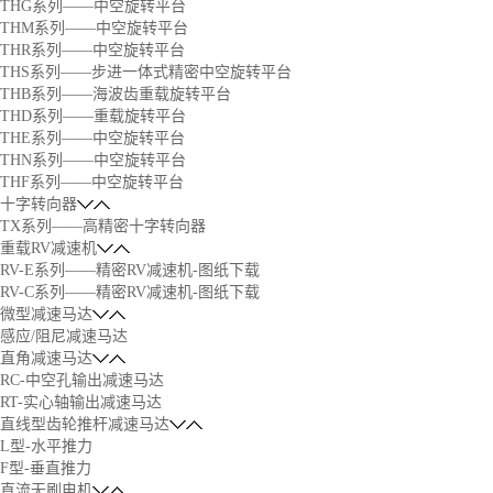
THG系列——中空旋转平台
THM系列——中空旋转平台
THR系列——中空旋转平台
THS系列——步进一体式精密中空旋转平台
THB系列——海波齿重载旋转平台
THD系列——重载旋转平台
THE系列——中空旋转平台
THN系列——中空旋转平台
THF系列——中空旋转平台
十字转向器
TX系列——高精密十字转向器
重载RV减速机
RV-E系列——精密RV减速机-图纸下载
RV-C系列——精密RV减速机-图纸下载
微型减速马达
感应/阻尼减速马达
直角减速马达
RC-中空孔输出减速马达
RT-实心轴输出减速马达
直线型齿轮推杆减速马达
L型-水平推力
F型-垂直推力
直流无刷电机