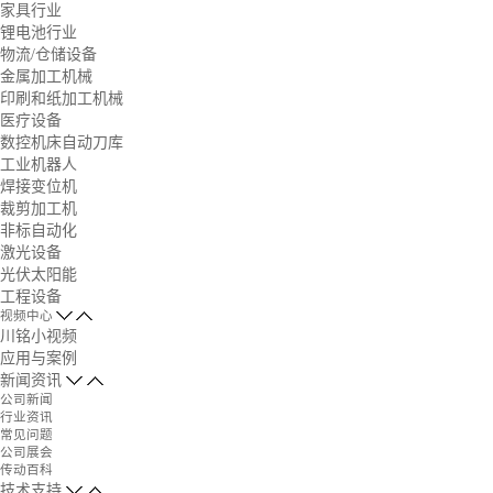
家具行业
锂电池行业
物流/仓储设备
金属加工机械
印刷和纸加工机械
医疗设备
数控机床自动刀库
工业机器人
焊接变位机
裁剪加工机
非标自动化
激光设备
光伏太阳能
工程设备
视频中心
川铭小视频
应用与案例
新闻资讯
公司新闻
行业资讯
常见问题
公司展会
传动百科
技术支持