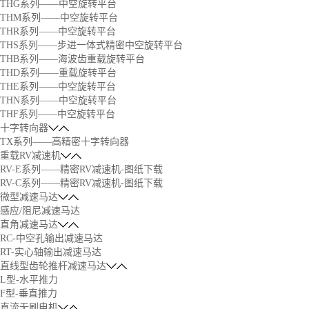
THG系列——中空旋转平台
THM系列——中空旋转平台
THR系列——中空旋转平台
THS系列——步进一体式精密中空旋转平台
THB系列——海波齿重载旋转平台
THD系列——重载旋转平台
THE系列——中空旋转平台
THN系列——中空旋转平台
THF系列——中空旋转平台
十字转向器
TX系列——高精密十字转向器
重载RV减速机
RV-E系列——精密RV减速机-图纸下载
RV-C系列——精密RV减速机-图纸下载
微型减速马达
感应/阻尼减速马达
直角减速马达
RC-中空孔输出减速马达
RT-实心轴输出减速马达
直线型齿轮推杆减速马达
L型-水平推力
F型-垂直推力
直流无刷电机