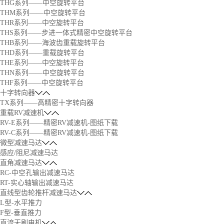
THG系列——中空旋转平台
THM系列——中空旋转平台
THR系列——中空旋转平台
THS系列——步进一体式精密中空旋转平台
THB系列——海波齿重载旋转平台
THD系列——重载旋转平台
THE系列——中空旋转平台
THN系列——中空旋转平台
THF系列——中空旋转平台
十字转向器
TX系列——高精密十字转向器
重载RV减速机
RV-E系列——精密RV减速机-图纸下载
RV-C系列——精密RV减速机-图纸下载
微型减速马达
感应/阻尼减速马达
直角减速马达
RC-中空孔输出减速马达
RT-实心轴输出减速马达
直线型齿轮推杆减速马达
L型-水平推力
F型-垂直推力
直流无刷电机