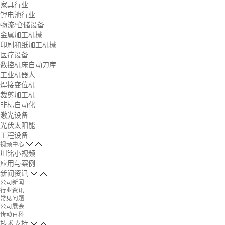
家具行业
锂电池行业
物流/仓储设备
金属加工机械
印刷和纸加工机械
医疗设备
数控机床自动刀库
工业机器人
焊接变位机
裁剪加工机
非标自动化
激光设备
光伏太阳能
工程设备
视频中心
川铭小视频
应用与案例
新闻资讯
公司新闻
行业资讯
常见问题
公司展会
传动百科
技术支持