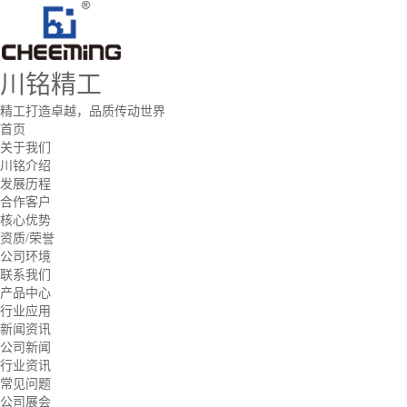
川铭精工
精工打造卓越，品质传动世界
首页
关于我们
川铭介绍
发展历程
合作客户
核心优势
资质/荣誉
公司环境
联系我们
产品中心
行业应用
新闻资讯
公司新闻
行业资讯
常见问题
公司展会