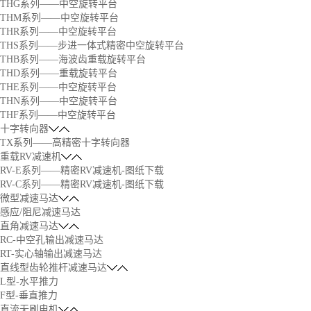
THG系列——中空旋转平台
THM系列——中空旋转平台
THR系列——中空旋转平台
THS系列——步进一体式精密中空旋转平台
THB系列——海波齿重载旋转平台
THD系列——重载旋转平台
THE系列——中空旋转平台
THN系列——中空旋转平台
THF系列——中空旋转平台
十字转向器
TX系列——高精密十字转向器
重载RV减速机
RV-E系列——精密RV减速机-图纸下载
RV-C系列——精密RV减速机-图纸下载
微型减速马达
感应/阻尼减速马达
直角减速马达
RC-中空孔输出减速马达
RT-实心轴输出减速马达
直线型齿轮推杆减速马达
L型-水平推力
F型-垂直推力
直流无刷电机