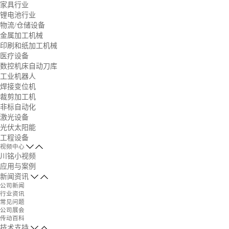
家具行业
锂电池行业
物流/仓储设备
金属加工机械
印刷和纸加工机械
医疗设备
数控机床自动刀库
工业机器人
焊接变位机
裁剪加工机
非标自动化
激光设备
光伏太阳能
工程设备
视频中心
川铭小视频
应用与案例
新闻资讯
公司新闻
行业资讯
常见问题
公司展会
传动百科
技术支持