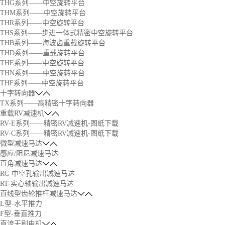
THG系列——中空旋转平台
THM系列——中空旋转平台
THR系列——中空旋转平台
THS系列——步进一体式精密中空旋转平台
THB系列——海波齿重载旋转平台
THD系列——重载旋转平台
THE系列——中空旋转平台
THN系列——中空旋转平台
THF系列——中空旋转平台
十字转向器
TX系列——高精密十字转向器
重载RV减速机
RV-E系列——精密RV减速机-图纸下载
RV-C系列——精密RV减速机-图纸下载
微型减速马达
感应/阻尼减速马达
直角减速马达
RC-中空孔输出减速马达
RT-实心轴输出减速马达
直线型齿轮推杆减速马达
L型-水平推力
F型-垂直推力
直流无刷电机