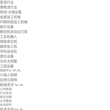
家具行业
锂电池行业
物流/仓储设备
金属加工机械
印刷和纸加工机械
医疗设备
数控机床自动刀库
工业机器人
焊接变位机
裁剪加工机
非标自动化
激光设备
光伏太阳能
工程设备
视频中心
川铭小视频
应用与案例
新闻资讯
公司新闻
行业资讯
常见问题
公司展会
传动百科
技术支持