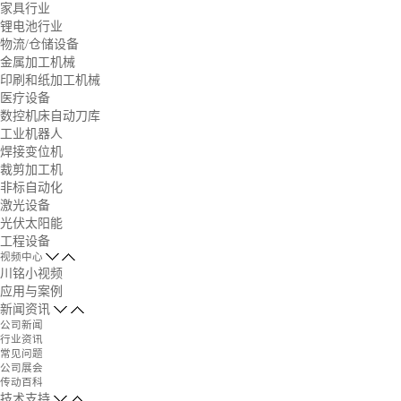
家具行业
锂电池行业
物流/仓储设备
金属加工机械
印刷和纸加工机械
医疗设备
数控机床自动刀库
工业机器人
焊接变位机
裁剪加工机
非标自动化
激光设备
光伏太阳能
工程设备
视频中心
川铭小视频
应用与案例
新闻资讯
公司新闻
行业资讯
常见问题
公司展会
传动百科
技术支持