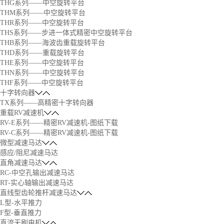
THG系列——中空旋转平台
THM系列——中空旋转平台
THR系列——中空旋转平台
THS系列——步进一体式精密中空旋转平台
THB系列——海波齿重载旋转平台
THD系列——重载旋转平台
THE系列——中空旋转平台
THN系列——中空旋转平台
THF系列——中空旋转平台
十字转向器
TX系列——高精密十字转向器
重载RV减速机
RV-E系列——精密RV减速机-图纸下载
RV-C系列——精密RV减速机-图纸下载
微型减速马达
感应/阻尼减速马达
直角减速马达
RC-中空孔输出减速马达
RT-实心轴输出减速马达
直线型齿轮推杆减速马达
L型-水平推力
F型-垂直推力
直流无刷电机