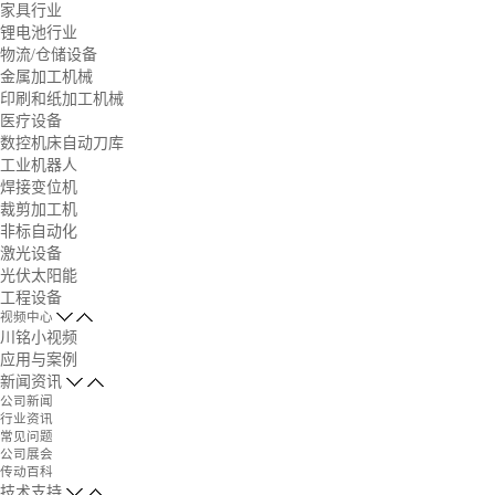
家具行业
锂电池行业
物流/仓储设备
金属加工机械
印刷和纸加工机械
医疗设备
数控机床自动刀库
工业机器人
焊接变位机
裁剪加工机
非标自动化
激光设备
光伏太阳能
工程设备
视频中心
川铭小视频
应用与案例
新闻资讯
公司新闻
行业资讯
常见问题
公司展会
传动百科
技术支持