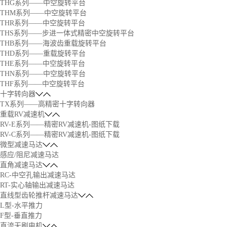
THG系列——中空旋转平台
THM系列——中空旋转平台
THR系列——中空旋转平台
THS系列——步进一体式精密中空旋转平台
THB系列——海波齿重载旋转平台
THD系列——重载旋转平台
THE系列——中空旋转平台
THN系列——中空旋转平台
THF系列——中空旋转平台
十字转向器
TX系列——高精密十字转向器
重载RV减速机
RV-E系列——精密RV减速机-图纸下载
RV-C系列——精密RV减速机-图纸下载
微型减速马达
感应/阻尼减速马达
直角减速马达
RC-中空孔输出减速马达
RT-实心轴输出减速马达
直线型齿轮推杆减速马达
L型-水平推力
F型-垂直推力
直流无刷电机