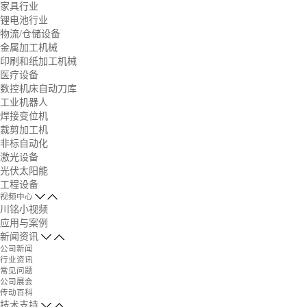
家具行业
锂电池行业
物流/仓储设备
金属加工机械
印刷和纸加工机械
医疗设备
数控机床自动刀库
工业机器人
焊接变位机
裁剪加工机
非标自动化
激光设备
光伏太阳能
工程设备
视频中心
川铭小视频
应用与案例
新闻资讯
公司新闻
行业资讯
常见问题
公司展会
传动百科
技术支持