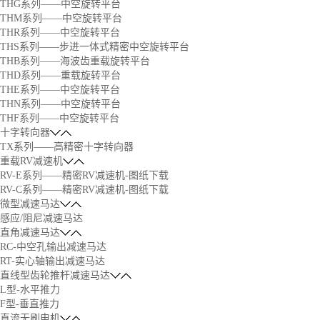
THG系列——中空旋转平台
THM系列——中空旋转平台
THR系列——中空旋转平台
THS系列——步进一体式精密中空旋转平台
THB系列——海波齿重载旋转平台
THD系列——重载旋转平台
THE系列——中空旋转平台
THN系列——中空旋转平台
THF系列——中空旋转平台
十字转向器
TX系列——高精密十字转向器
重载RV减速机
RV-E系列——精密RV减速机-图纸下载
RV-C系列——精密RV减速机-图纸下载
微型减速马达
感应/阻尼减速马达
直角减速马达
RC-中空孔输出减速马达
RT-实心轴输出减速马达
直线型齿轮推杆减速马达
L型-水平推力
F型-垂直推力
直流无刷电机