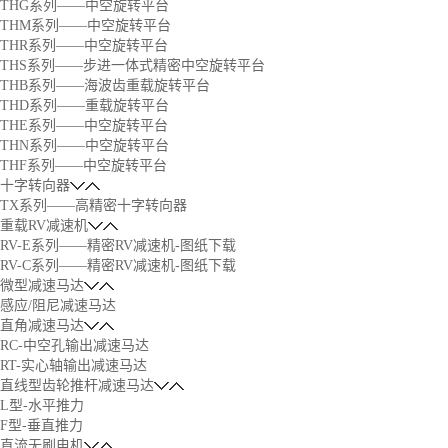
THG系列——中空旋转平台
THM系列——中空旋转平台
THR系列——中空旋转平台
THS系列——步进一体式精密中空旋转平台
THB系列——海波齿重载旋转平台
THD系列——重载旋转平台
THE系列——中空旋转平台
THN系列——中空旋转平台
THF系列——中空旋转平台
十字转向器
TX系列——高精密十字转向器
重载RV减速机
RV-E系列——精密RV减速机-图纸下载
RV-C系列——精密RV减速机-图纸下载
微型减速马达
感应/阻尼减速马达
直角减速马达
RC-中空孔输出减速马达
RT-实心轴输出减速马达
直线型齿轮推杆减速马达
L型-水平推力
F型-垂直推力
直流无刷电机