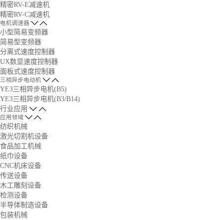
精密RV-E减速机
精密RV-C减速机
电机调速器
小型简易变频器
简易型变频器
分离式速度控制器
UX数显速度控制器
面板式速度控制器
三相异步电动机
YE3三相异步电机(B5)
YE3三相异步电机(B3/B14)
行业应用
应用领域
纺织机械
激光切割机设备
食品加工机械
纸巾设备
CNC机床设备
传送设备
木工雕刻设备
检测设备
半导体制造设备
包装机械