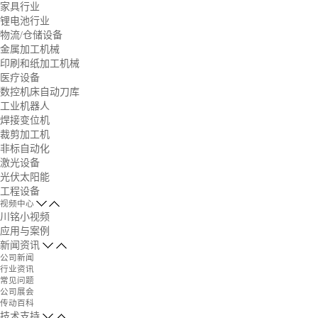
家具行业
锂电池行业
物流/仓储设备
金属加工机械
印刷和纸加工机械
医疗设备
数控机床自动刀库
工业机器人
焊接变位机
裁剪加工机
非标自动化
激光设备
光伏太阳能
工程设备
视频中心
川铭小视频
应用与案例
新闻资讯
公司新闻
行业资讯
常见问题
公司展会
传动百科
技术支持