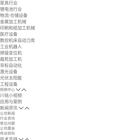
家具行业
锂电池行业
物流/仓储设备
金属加工机械
印刷和纸加工机械
医疗设备
数控机床自动刀库
工业机器人
焊接变位机
裁剪加工机
非标自动化
激光设备
光伏太阳能
工程设备
视频中心
川铭小视频
应用与案例
新闻资讯
公司新闻
行业资讯
常见问题
公司展会
传动百科
技术支持