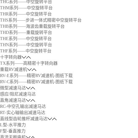
THG系列——中空旋转平台
THM系列——中空旋转平台
THR系列——中空旋转平台
THS系列——步进一体式精密中空旋转平台
THB系列——海波齿重载旋转平台
THD系列——重载旋转平台
THE系列——中空旋转平台
THN系列——中空旋转平台
THF系列——中空旋转平台
十字转向器
TX系列——高精密十字转向器
重载RV减速机
RV-E系列——精密RV减速机-图纸下载
RV-C系列——精密RV减速机-图纸下载
微型减速马达
感应/阻尼减速马达
直角减速马达
RC-中空孔输出减速马达
RT-实心轴输出减速马达
直线型齿轮推杆减速马达
L型-水平推力
F型-垂直推力
直流无刷电机