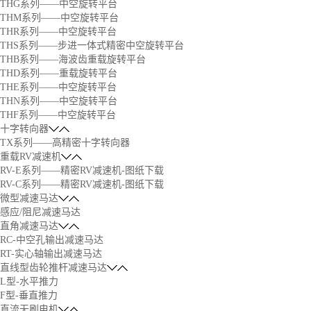
THG系列——中空旋转平台
THM系列——中空旋转平台
THR系列——中空旋转平台
THS系列——步进一体式精密中空旋转平台
THB系列——海波齿重载旋转平台
THD系列——重载旋转平台
THE系列——中空旋转平台
THN系列——中空旋转平台
THF系列——中空旋转平台
十字转向器
TX系列——高精密十字转向器
重载RV减速机
RV-E系列——精密RV减速机-图纸下载
RV-C系列——精密RV减速机-图纸下载
微型减速马达
感应/阻尼减速马达
直角减速马达
RC-中空孔输出减速马达
RT-实心轴输出减速马达
直线型齿轮推杆减速马达
L型-水平推力
F型-垂直推力
直流无刷电机