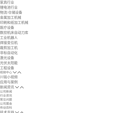
家具行业
锂电池行业
物流/仓储设备
金属加工机械
印刷和纸加工机械
医疗设备
数控机床自动刀库
工业机器人
焊接变位机
裁剪加工机
非标自动化
激光设备
光伏太阳能
工程设备
视频中心
川铭小视频
应用与案例
新闻资讯
公司新闻
行业资讯
常见问题
公司展会
传动百科
技术支持