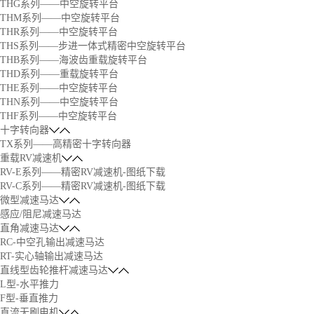
THG系列——中空旋转平台
THM系列——中空旋转平台
THR系列——中空旋转平台
THS系列——步进一体式精密中空旋转平台
THB系列——海波齿重载旋转平台
THD系列——重载旋转平台
THE系列——中空旋转平台
THN系列——中空旋转平台
THF系列——中空旋转平台
十字转向器
TX系列——高精密十字转向器
重载RV减速机
RV-E系列——精密RV减速机-图纸下载
RV-C系列——精密RV减速机-图纸下载
微型减速马达
感应/阻尼减速马达
直角减速马达
RC-中空孔输出减速马达
RT-实心轴输出减速马达
直线型齿轮推杆减速马达
L型-水平推力
F型-垂直推力
直流无刷电机