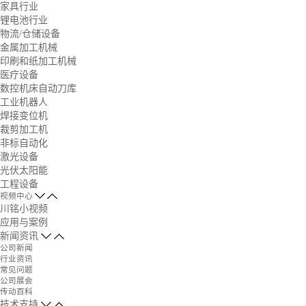
家具行业
锂电池行业
物流/仓储设备
金属加工机械
印刷和纸加工机械
医疗设备
数控机床自动刀库
工业机器人
焊接变位机
裁剪加工机
非标自动化
激光设备
光伏太阳能
工程设备
视频中心
川铭小视频
应用与案例
新闻资讯
公司新闻
行业资讯
常见问题
公司展会
传动百科
技术支持