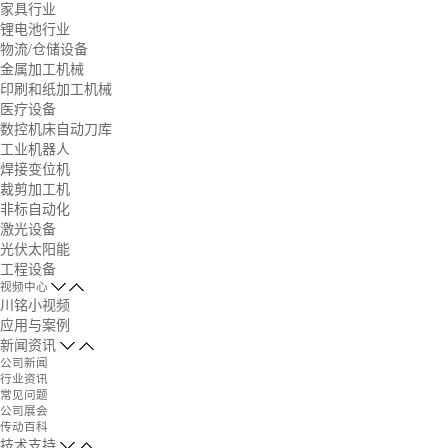
家具行业
锂电池行业
物流/仓储设备
金属加工机械
印刷和纸加工机械
医疗设备
数控机床自动刀库
工业机器人
焊接变位机
裁剪加工机
非标自动化
激光设备
光伏太阳能
工程设备
视频中心
川铭小视频
应用与案例
新闻资讯
公司新闻
行业资讯
常见问题
公司展会
传动百科
技术支持