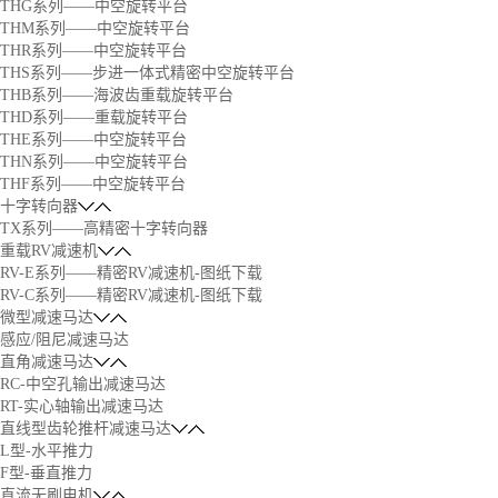
THG系列——中空旋转平台
THM系列——中空旋转平台
THR系列——中空旋转平台
THS系列——步进一体式精密中空旋转平台
THB系列——海波齿重载旋转平台
THD系列——重载旋转平台
THE系列——中空旋转平台
THN系列——中空旋转平台
THF系列——中空旋转平台
十字转向器
TX系列——高精密十字转向器
重载RV减速机
RV-E系列——精密RV减速机-图纸下载
RV-C系列——精密RV减速机-图纸下载
微型减速马达
感应/阻尼减速马达
直角减速马达
RC-中空孔输出减速马达
RT-实心轴输出减速马达
直线型齿轮推杆减速马达
L型-水平推力
F型-垂直推力
直流无刷电机