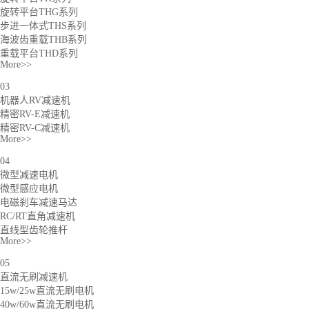
旋转平台THG系列
步进一体式THS系列
海波齿重载THB系列
重载平台THD系列
More>>
03
机器人RV减速机
精密RV-E减速机
精密RV-C减速机
More>>
04
微型减速电机
微型感应电机
电磁刹车减速马达
RC/RT直角减速机
直线型齿轮推杆
More>>
05
直流无刷减速机
15w/25w直流无刷电机
40w/60w直流无刷电机