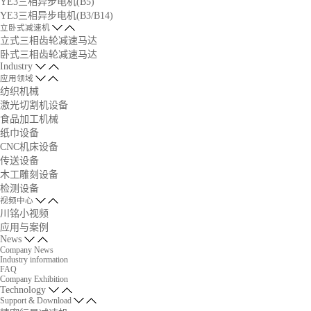
YE3三相异步电机(B5)
YE3三相异步电机(B3/B14)
立卧式减速机
立式三相齿轮减速马达
卧式三相齿轮减速马达
Industry
应用领域
纺织机械
激光切割机设备
食品加工机械
纸巾设备
CNC机床设备
传送设备
木工雕刻设备
检测设备
视频中心
川铭小视频
应用与案例
News
Company News
Industry information
FAQ
Company Exhibition
Technology
Support & Download