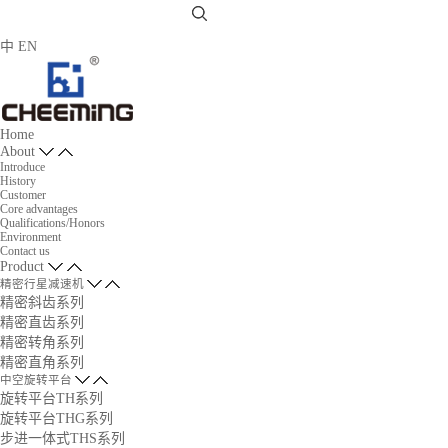
中
EN
Home
About
Introduce
History
Customer
Core advantages
Qualifications/Honors
Environment
Contact us
Product
精密行星减速机
精密斜齿系列
精密直齿系列
精密转角系列
精密直角系列
中空旋转平台
旋转平台TH系列
旋转平台THG系列
步进一体式THS系列