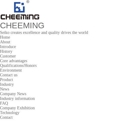
CHEEMING
Seiko creates excellence and quality drives the world
Home
About
Introduce
History
Customer
Core advantages
Qualifications/Honors
Environment
Contact us
Product
Industry
News
Company News
Industry information
FAQ
Company Exhibition
Technology
Contact