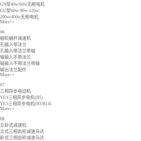
GN型40w/60w无刷电机
GU型60w-90w-120w
200w/400w无刷电机
More>>
06
蜗轮蜗杆减速机
孔输入带法兰
孔输入带法兰带轴
轴输入不带法兰
轴输入不带法兰带轴
输出法兰配件
More>>
07
三相异步电动机
YE3三相异步电机(B5)
YE3三相异步电机(B3/B14)
More>>
08
立卧式减速机
立式三相齿轮减速马达
卧式三相齿轮减速马达